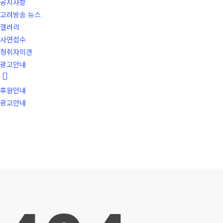
공지사항
고려방송 뉴스
갤러리
사연접수
청취자의견
광고안내
후원안내
광고안내