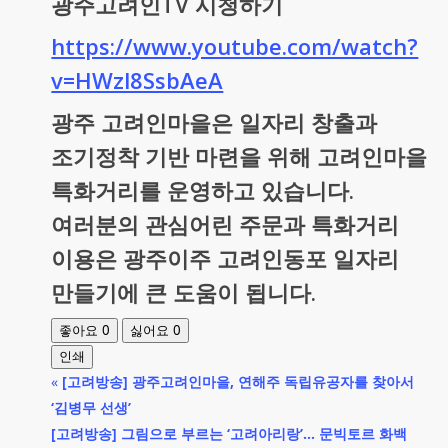
광주고려인TV 시청하기
https://www.youtube.com/watch?
v=HWzl8SsbAeA
광주 고려인마을은 일자리 창출과
조기정착 기반 마련을 위해 고려인마을
특화거리를 운영하고 있습니다.
여러분의 관심어린 주문과 특화거리
이용은 광주이주 고려인동포 일자리
만들기에 큰 도움이 됩니다.
0
0
좋아요
싫어요
인쇄
«
[고려방송] 광주고려인마을, 연해주 독립유공자를 찾아서
‘김병무 선생’
[고려방송] 그림으로 부르는 ‘고려아리랑’… 문빅토르 화백