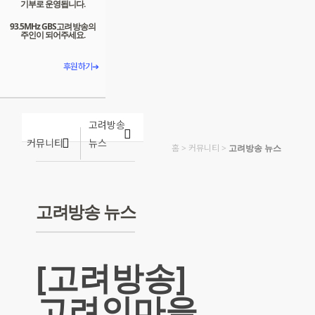
기부로 운영됩니다.
93.5MHz GBS고려방송의
주인이 되어주세요.
후원하기➔
고려방송
커뮤니티
뉴스
홈
>
커뮤니티
>
고려방송 뉴스
고려방송 뉴스
[고려방송]
고려인마을