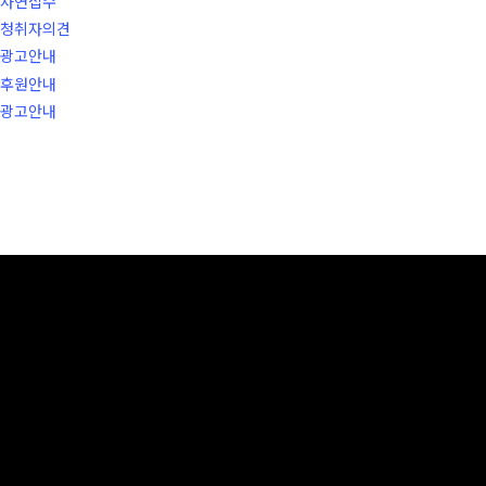
사연접수
청취자의견
광고안내
후원안내
광고안내