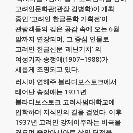
고려인문화관(관장 김병학)이 개최
중인 ‘고려인 한글문학 기획전’이
관람객들의 깊은 공감 속에 오는 6월
말까지 연장되며, 그 중심 인물로
고려인 한글신문 ‘레닌기치’ 의
여성기자 송정애(1907~1988)가
새롭게 조명되고 있다.
러시아 연해주 블라디보스토크에서
태어난 송정애는 1931년
블라디보스토크 고려사범대학교에
입학하며 지식인의 길을 걸었다. 이후
1937년 고려인 강제이주라는 비극을
겪으며 중앙아시아로 삶의 터전을