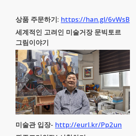
상품 주문하기:
https://han.gl/6vWsB
세계적인 고려인 미술거장 문빅토르
그림이야기
미술관 입장-
http://eurl.kr/Pp2un