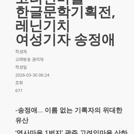
한글문학기획전,
레닌기치
여성기자 송정애
작성자
고려방송 관리자
작성일
2026-03-30 06:24
조회
677
-송정애… 이름 없는 기록자의 위대한
유산
‘역사마을 1번지’ 광주 고려인마을 산하