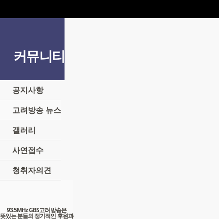
커뮤니티
공지사항
고려방송 뉴스
갤러리
사연접수
청취자의견
93.5MHz GBS고려방송은
뜻있는 분들의 정기적인 후원과