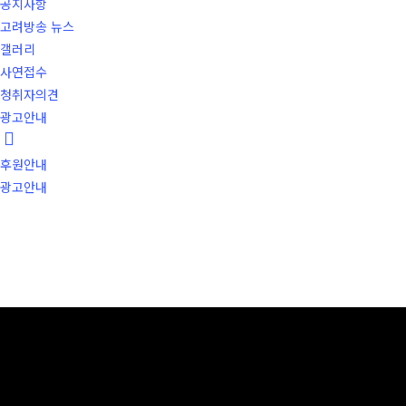
공지사항
고려방송 뉴스
갤러리
사연접수
청취자의견
광고안내
후원안내
광고안내