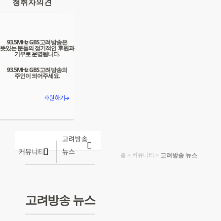
청취자의견
93.5MHz GBS고려방송은
뜻있는 분들의 정기적인 후원과
기부로 운영됩니다.
93.5MHz GBS고려방송의
주인이 되어주세요.
후원하기➔
고려방송
커뮤니티
뉴스
홈
>
커뮤니티
>
고려방송 뉴스
고려방송 뉴스