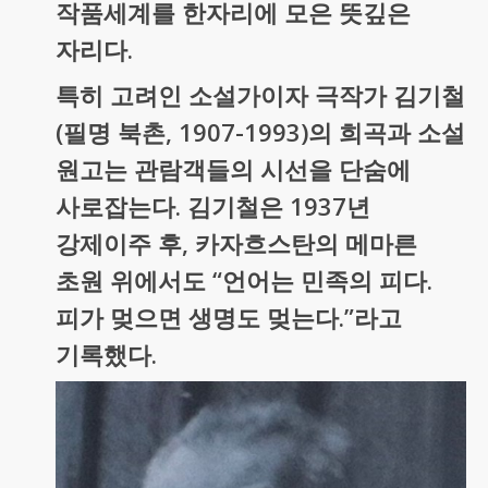
작품세계를 한자리에 모은 뜻깊은
자리다.
특히 고려인 소설가이자 극작가 김기철
(필명 북촌, 1907-1993)의 희곡과 소설
원고는 관람객들의 시선을 단숨에
사로잡는다. 김기철은 1937년
강제이주 후, 카자흐스탄의 메마른
초원 위에서도 “언어는 민족의 피다.
피가 멎으면 생명도 멎는다.”라고
기록했다.