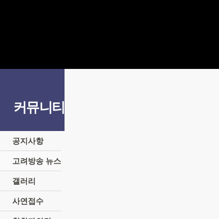
커뮤니티
공지사항
고려방송 뉴스
갤러리
사연접수