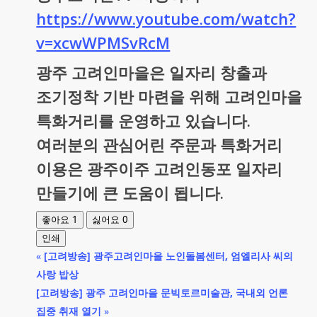
https://www.youtube.com/watch?
v=xcwWPMSvRcM
광주 고려인마을은 일자리 창출과
조기정착 기반 마련을 위해 고려인마을
특화거리를 운영하고 있습니다.
여러분의 관심어린 주문과 특화거리
이용은 광주이주 고려인동포 일자리
만들기에 큰 도움이 됩니다.
1
0
좋아요
싫어요
인쇄
«
[고려방송] 광주고려인마을 노인돌봄센터, 엄엘리사 씨의
사랑 밥상
[고려방송] 광주 고려인마을 문빅토르미술관, 국내외 언론
집중 취재 열기
»