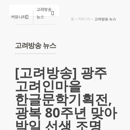
고려방송
커뮤니티
뉴스
홈
>
커뮤니티
>
고려방송 뉴스
고려방송 뉴스
[고려방송] 광주
고려인마을
한글문학기획전,
광복 80주년 맞아
박일 선생 조명