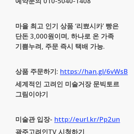
예약문의 010-5040-1408
마을 최고 인기 상품 ‘리뾰시카’ 빵은
단돈 3,000원이며, 하나로 온 가족
기쁨누려, 주문 즉시 택배 가능.
상품 주문하기:
https://han.gl/6vWsB
세계적인 고려인 미술거장 문빅토르
그림이야기
미술관 입장-
http://eurl.kr/Pp2un
광주고려인TV 시청하기