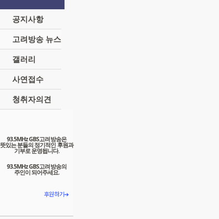
공지사항
고려방송 뉴스
갤러리
사연접수
청취자의견
93.5MHz GBS고려방송은
뜻있는 분들의 정기적인 후원과
기부로 운영됩니다.
93.5MHz GBS고려방송의
주인이 되어주세요.
후원하기➔