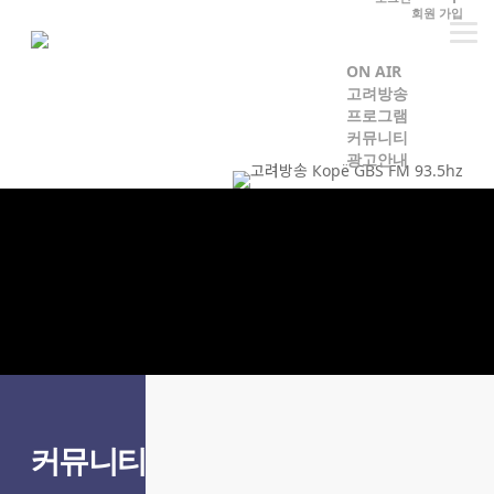
Skip
회원 가입
to
main
ON AIR
고려방송
content
프로그램
커뮤니티
광고안내
커뮤니티