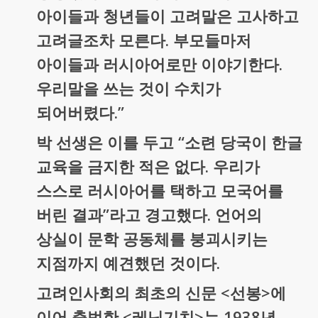
아이들과 청년들이 고려말은 고사하고
고려글조차 모른다. 부모들마저
아이들과 러시아어로만 이야기한다.
우리말을 쓰는 것이 수치가
되어버렸다.”
박 선생은 이를 두고 “소련 당국이 한글
교육을 금지한 적은 없다. 우리가
스스로 러시아어를 택하고 모국어를
버린 결과”라고 경고했다. 언어의
상실이 문학 공동체를 붕괴시키는
지점까지 예견했던 것이다.
고려인사회의 최초의 신문 <선봉>에
이어 출범한 <레닌기치>는 1938년