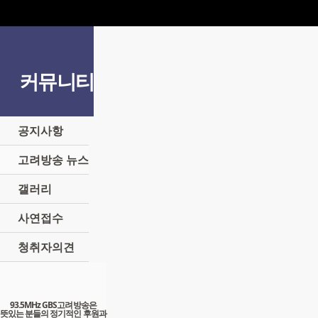
커뮤니티
공지사항
고려방송 뉴스
갤러리
사연접수
청취자의견
93.5MHz GBS고려방송은
뜻있는 분들의 정기적인 후원과