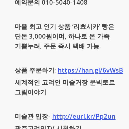
예약문의 010-5040-1408
마을 최고 인기 상품 ‘리뾰시카’ 빵은
단돈 3,000원이며, 하나로 온 가족
기쁨누려, 주문 즉시 택배 가능.
상품 주문하기:
https://han.gl/6vWsB
세계적인 고려인 미술거장 문빅토르
그림이야기
미술관 입장-
http://eurl.kr/Pp2un
광주고려인TV 시청하기