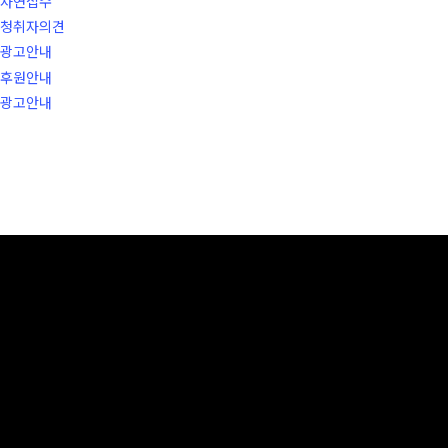
사연접수
청취자의견
광고안내
후원안내
광고안내