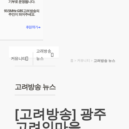
기부로 운영됩니다.
93.5MHz GBS고려방송의
주인이 되어주세요.
후원하기➔
고려방송
커뮤니티
뉴스
홈
>
커뮤니티
>
고려방송 뉴스
고려방송 뉴스
[고려방송] 광주
고려인마을