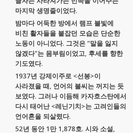
글자는 사라져가는 민족을 이어주는
마지막 생명줄이었다.
밤마다 어둑한 방에서 램프 불빛에
비친 활자들을 붙잡던 모습은 단순한
노동이 아니었다. 그것은 “말을 잃지
않겠다”는 몸부림이었고, 후세를 향한
기도였다.
1937년 강제이주로 <선봉>이
사라졌을 때, 언어의 불씨는 꺼지는 듯
보였다. 그러나 이듬해 카자흐스탄에서
다시 태어난 <레닌기치>는 고려인들의
언어혼을 되살렸다.
52년 동안 1만 1,878호. 시와 소설,