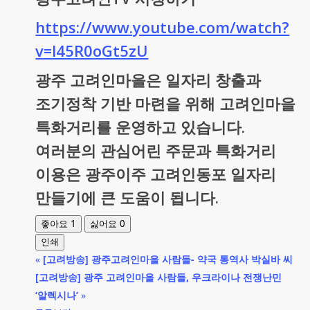
https://www.youtube.com/watch?
v=l45R0oGt5zU
광주 고려인마을은 일자리 창출과
조기정착 기반 마련을 위해 고려인마을
특화거리를 운영하고 있습니다.
여러분의 관심어린 주문과 특화거리
이용은 광주이주 고려인동포 일자리
만들기에 큰 도움이 됩니다.
1
0
좋아요
싫어요
인쇄
«
[고려방송] 광주고려인마을 사람들- 약국 통역사 박실바 씨
[고려방송] 광주 고려인마을 사람들, 우크라이나 전쟁난민
‘알렉시나’
»