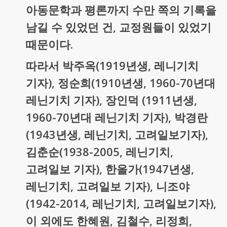
아동문학과 평론까지 수만 쪽의 기록을
남길 수 있었던 건, 교정원들이 있었기
때문이다.
따라서 박주옥(1919년생, 레니기치
기자), 정순희(1910년생, 1960-70년대
레닌기치 기자), 장인덕 (1911년생,
1960-70년대 레닌기치 기자), 박경란
(1943년생, 레닌기치, 고려일보기자),
김춘순(1938-2005, 레닌기치,
고려일보 기자), 한올가(1947년생,
레닌기치, 고려일보 기자), 니조야
(1942-2014, 레닌기치, 고려일보기자),
이 외에도 한혜원, 김철수, 리정희,