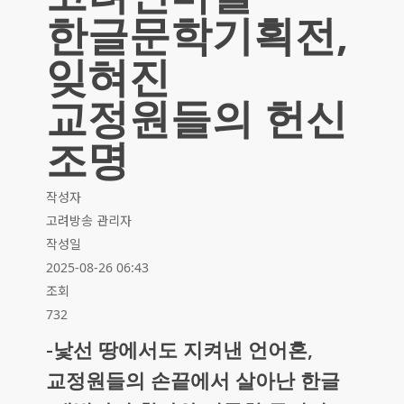
한글문학기획전,
잊혀진
교정원들의 헌신
조명
작성자
고려방송 관리자
작성일
2025-08-26 06:43
조회
732
-낯선 땅에서도 지켜낸 언어혼,
교정원들의 손끝에서 살아난 한글