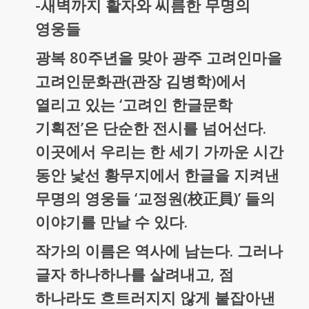
-새벽까지 활자와 씨름한 무명의
영웅들
광복 80주년을 맞아 광주 고려인마을
고려인문화관(관장 김병학)에서
열리고 있는 ‘고려인 한글문학
기획전’은 단순한 전시를 넘어선다.
이곳에서 우리는 한 세기 가까운 시간
동안 낯선 황무지에서 한글을 지켜낸
무명의 영웅들 ‘교정원(校正員)’ 들의
이야기를 만날 수 있다.
작가의 이름은 역사에 남는다. 그러나
글자 하나하나를 살려내고, 점
하나라도 흐트러지지 않게 붙잡아낸