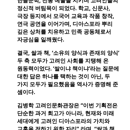
한글문학, 전통 예술을 지키며 고려인들의
정신적 버팀목이 되었다. 학교, 신문사,
극장 등지에서 모국어 교육과 작품 창작,
연극 공연을 이어가며, 디아스포라 뿌리
깊은 상처를 치유하고 민족 공동체로서
자긍심을 일깨웠다.
결국, 쌀과 책, ‘소유의 양식과 존재의 양식’
두 축 모두가 고려인 사회를 지탱해 온
원동력이었다. ‘쌀이냐 책이냐’라는 질문에
대한 답은 하나를 택하는 것이 아닌, 두
가지 모두가 필요했음을 역사가 증명해 준
셈이다.
김병학 고려인문화관장은 “이번 기획전은
단순한 과거 회고가 아니라, 현재와 미래
세대에게 고려인 디아스포라의 가치와
교훈을 전하기 위한 자리” 라며, “쌀과 책,