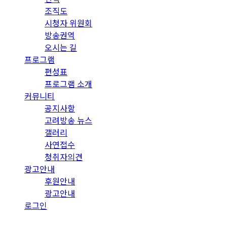
조직도
시청자 위원회
방송권역
오시는 길
프로그램
편성표
프로그램 소개
커뮤니티
공지사항
고려방송 뉴스
갤러리
사연접수
청취자의견
광고안내
후원안내
광고안내
로그인
회원 가입