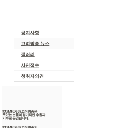
커뮤니티
공지사항
고려방송 뉴스
갤러리
사연접수
청취자의견
93.5MHz GBS고려방송은
뜻있는 분들의 정기적인 후원과
기부로 운영됩니다.
93.5MHz GBS고려방송의