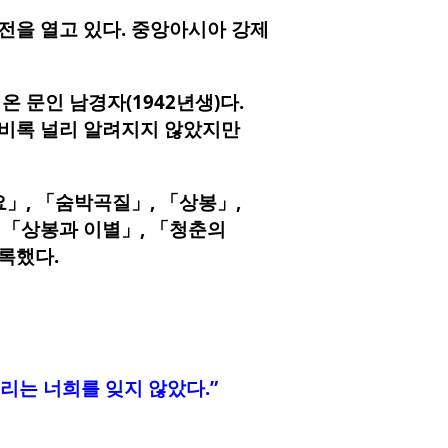
전을 열고 있다. 중앙아시아 강제
 문인 남경자(1942년생)다.
 비록 널리 알려지지 않았지만
요」, 「숨박곡질」, 「상봉」,
 「상봉과 이별」, 「청춘의
록했다.
리는 너희를 잊지 않았다.”