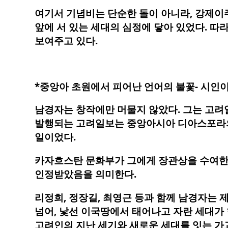
여기서 기념비는 단순한 돌이 아니라, 강제이
앞에 서 있는 세대의 심정에 닿아 있었다. 따
보여주고 있다.
*중앙아 초원에서 피어난 언어의 불꽃- 시인이
남경자는 창작에만 머물지 않았다. 그는 고려
발행되는 고려일보는 중앙아시아 디아스포라의
일이었다.
카자흐스탄 문화부가 그에게 장관상을 수여한 
인정받았음을 의미한다.
리정희, 정장길, 최영근 등과 함께 남경자는 
넘어, 낯선 이국땅에서 태어나고 자란 세대가 
고려인의 지난 세기와 새로운 세대를 잇는 가