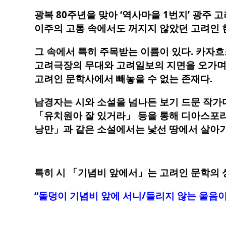
광복 80주년을 맞아 ‘역사마을 1번지’ 광주
이주의 고통 속에서도 꺼지지 않았던 고려인 
그 속에서 특히 주목받는 이름이 있다. 카자흐
고려극장의 무대와 고려일보의 지면을 오가며,
고려인 문학사에서 빼놓을 수 없는 존재다.
남경자는 시와 소설을 넘나든 보기 드문 작가다
「유치원아 잘 있거라」 등을 통해 디아스포라
낭만」과 같은 소설에서는 낯선 땅에서 살아가
특히 시 「기념비 앞에서」는 고려인 문학의 
“돌덩이 기념비 앞에 서니/들리지 않는 울음이