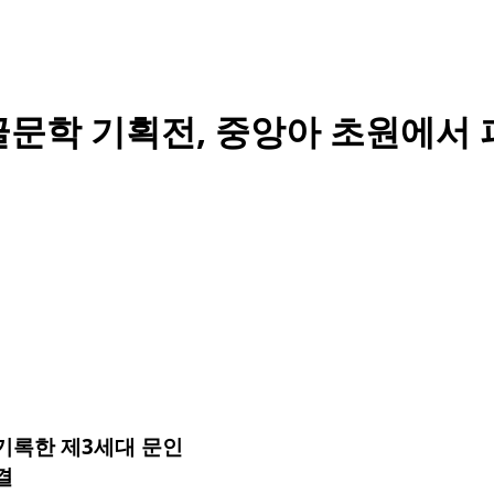
글문학 기획전, 중앙아 초원에서 
기록한 제3세대 문인
결